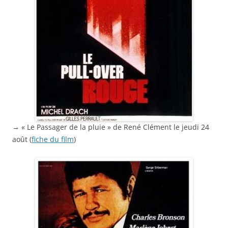
→ « Le Passager de la pluie » de René Clément le jeudi 24
août (
fiche du
film
)