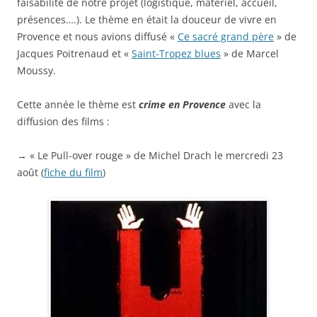
faisabilité de notre projet (logistique, matériel, accueil,
présences….). Le thème en était la douceur de vivre en
Provence et nous avions diffusé «
Ce sacré grand père
» de
Jacques Poitrenaud et «
Saint-Tropez blues
» de Marcel
Moussy.
Cette année le thème est
crime en Provence
avec la
diffusion des films :
→ « Le Pull-over rouge » de Michel Drach le mercredi 23
août (
fiche du film
)